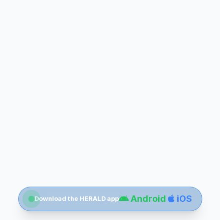
Android
iOS
Download the HERALD app