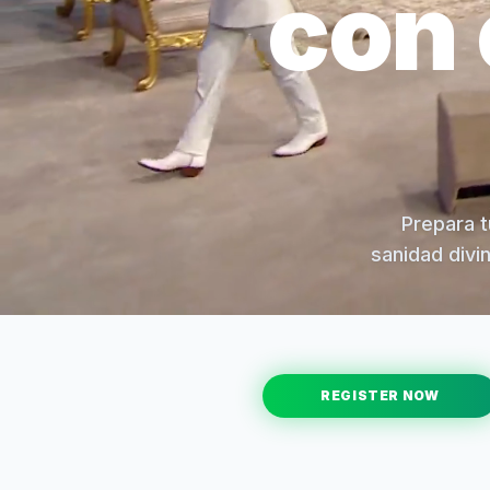
con 
Prepara t
sanidad divi
REGISTER NOW