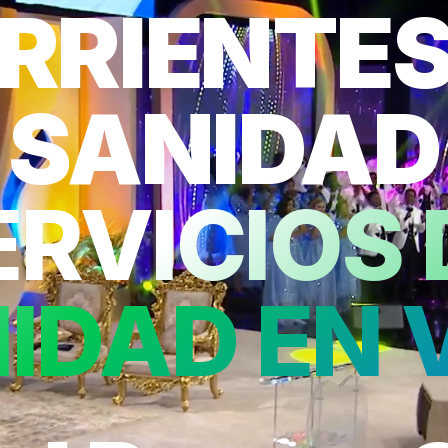
RRIENTES
SANIDAD
ERVICIOS 
IDAD EN 