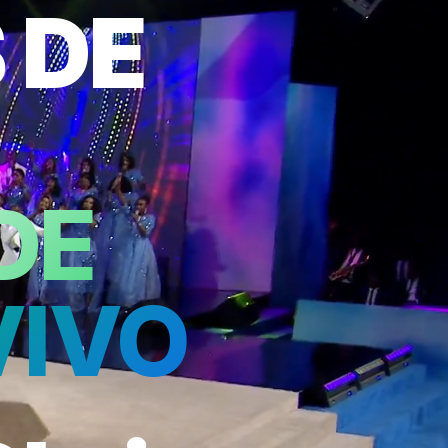
 DE
DE
VIVO