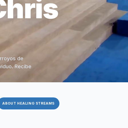
Chris
arroyos de
viduo. Recibe
ABOUT HEALING STREAMS