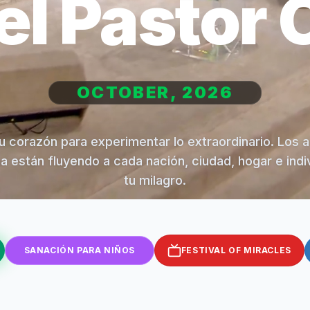
el Pastor 
OCTOBER, 2026
u corazón para experimentar lo extraordinario. Los 
na están fluyendo a cada nación, ciudad, hogar e indi
tu milagro.
SANACIÓN PARA NIÑOS
FESTIVAL OF MIRACLES