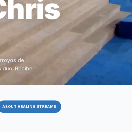
Chris
arroyos de
viduo. Recibe
ABOUT HEALING STREAMS