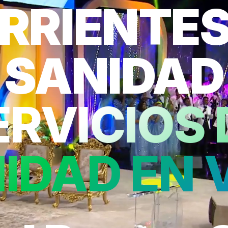
RRIENTES
SANIDAD
ERVICIOS 
IDAD EN 