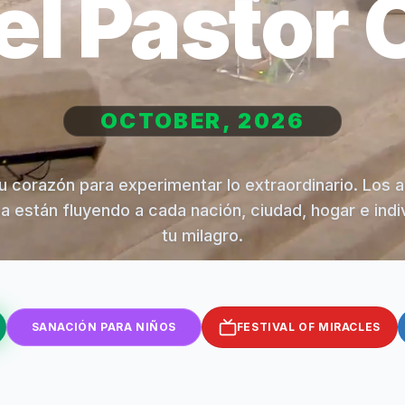
el Pastor 
OCTOBER, 2026
u corazón para experimentar lo extraordinario. Los 
na están fluyendo a cada nación, ciudad, hogar e indi
tu milagro.
SANACIÓN PARA NIÑOS
FESTIVAL OF MIRACLES