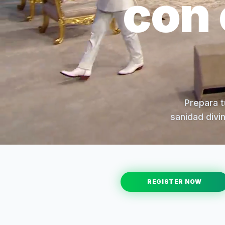
con 
Prepara t
sanidad divi
REGISTER NOW