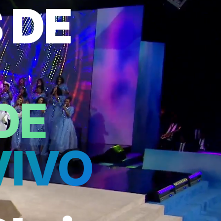
 DE
DE
VIVO