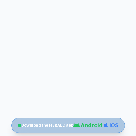
Android
iOS
Download the HERALD app