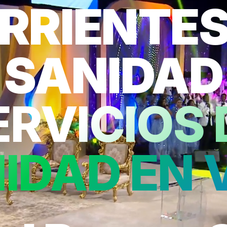
RRIENTES
SANIDAD
ERVICIOS 
IDAD EN 