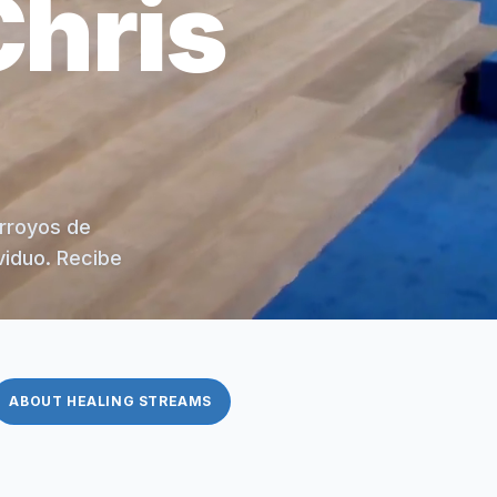
Chris
arroyos de
viduo. Recibe
ABOUT HEALING STREAMS