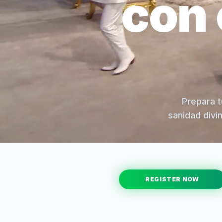
con 
Prepara t
sanidad divi
REGISTER NOW