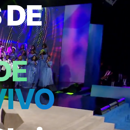
 DE
DE
VIVO