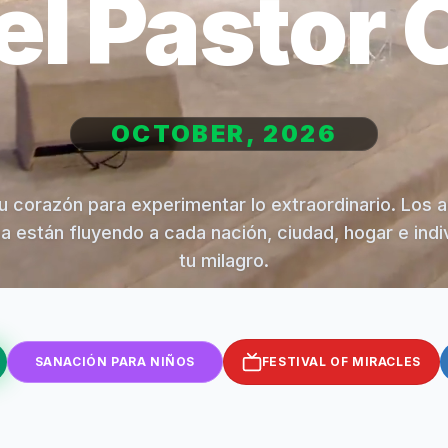
el Pastor 
OCTOBER, 2026
u corazón para experimentar lo extraordinario. Los 
na están fluyendo a cada nación, ciudad, hogar e indi
tu milagro.
SANACIÓN PARA NIÑOS
FESTIVAL OF MIRACLES