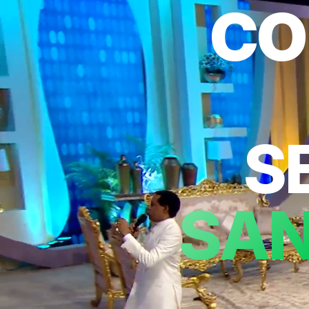
CO
S
SAN