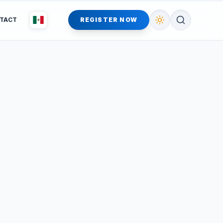
TACT
REGISTER NOW