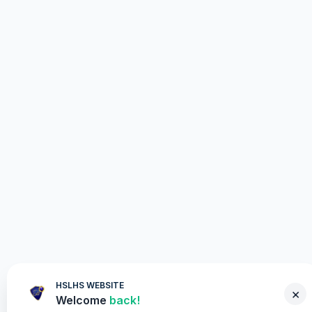
HSLHS WEBSITE
×
Welcome
back!