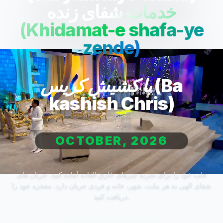
خدمات شفای زنده
(Khidamat-e shafa-ye
zende)
با کشیش کریس (Ba
kashish Chris)
OCTOBER, 2026
قلب خود را برای تجربه چیزهای خارق العاده آماده کنید. جریان های
شفای الهی به هر ملت، شهر، خانه و فردی جریان دارد. معجزه خود را
دریافت کنید.