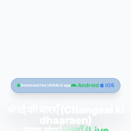
Android
iOS
Download the HERALD app
चंगाई की धाराएँ (Changaai ki
dhaaraen)
लाइव चंगाई सेवाएँ (Live