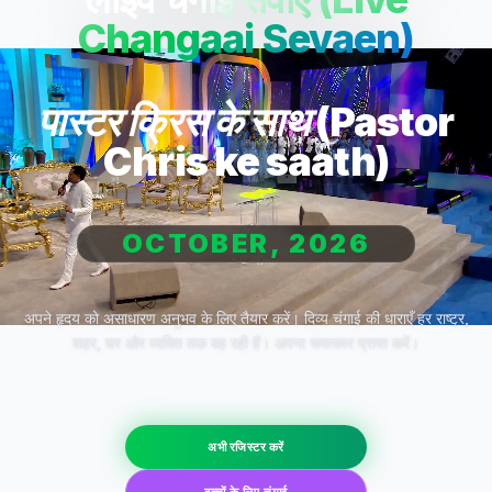
Changaai Sevaen)
पास्टर क्रिस के साथ (Pastor
Chris ke saath)
OCTOBER, 2026
अपने हृदय को असाधारण अनुभव के लिए तैयार करें। दिव्य चंगाई की धाराएँ हर राष्ट्र,
शहर, घर और व्यक्ति तक बह रही हैं। अपना चमत्कार प्राप्त करें।
अभी रजिस्टर करें
बच्चों के लिए चंगाई