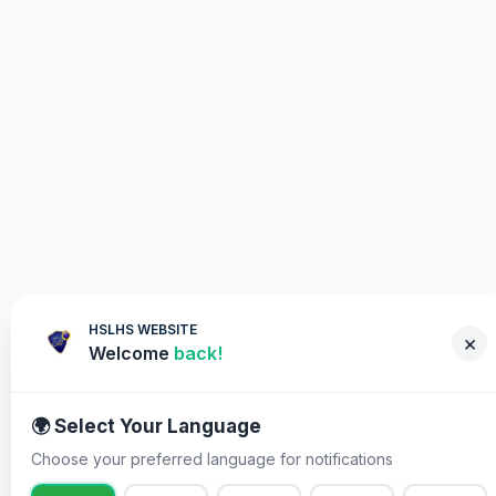
HSLHS WEBSITE
×
Welcome
back!
🌍 Select Your Language
Choose your preferred language for notifications
आपको क्यों भाग लेना चाहिए