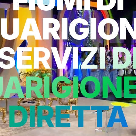
UARIGIO
SERVIZI D
ARIGIONE
DIRETTA