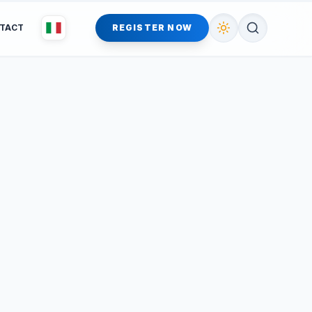
TACT
REGISTER NOW