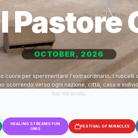
il Pastore 
OCTOBER, 2026
uo cuore per sperimentare l'extraordinario. I ruscelli 
no scorrendo verso ogni nazione, città, casa e individu
tuo miracolo.
HEALING STREAMS FUN
FESTIVAL OF MIRACLES
OMO