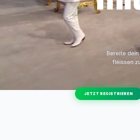
Bereite dein
fléissen z
JETZT REGISTRIEREN