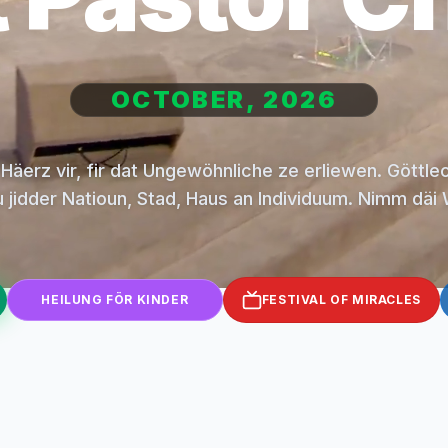
OCTOBER, 2026
 Häerz vir, fir dat Ungewöhnliche ze erliewen. Göttle
u jidder Natioun, Stad, Haus an Individuum. Nimm däi
HEILUNG FÖR KINDER
FESTIVAL OF MIRACLES