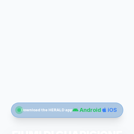
Android
iOS
Download the HERALD app