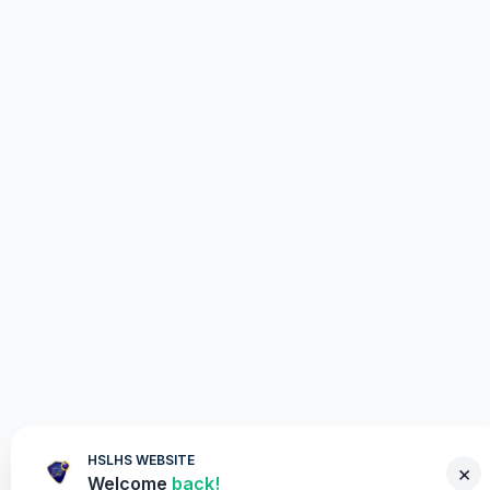
HSLHS WEBSITE
×
Welcome
back!