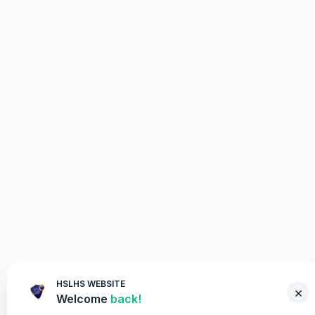
HSLHS WEBSITE
×
Welcome
back!