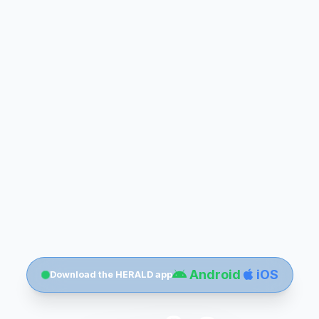
Android
iOS
Download the HERALD app