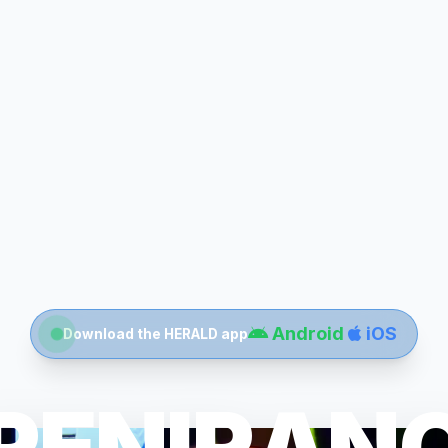
Android
iOS
Download the HERALD app
RENIRAN