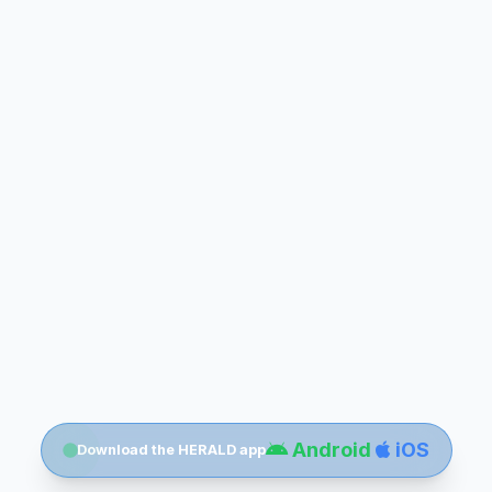
Android
iOS
Download the HERALD app