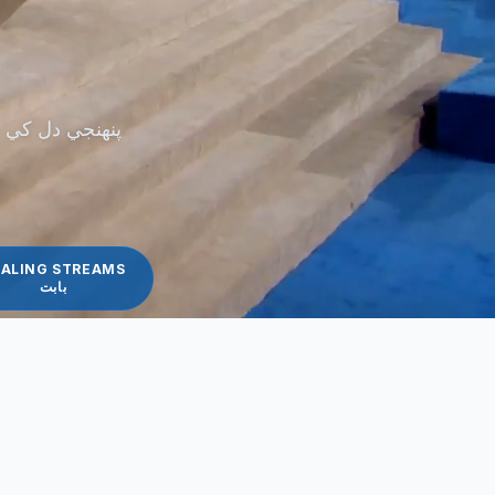
پنهنجي دل کي غ
ALING STREAMS
بابت