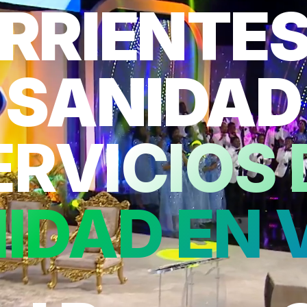
RRIENTES
SANIDAD
ERVICIOS 
IDAD EN 