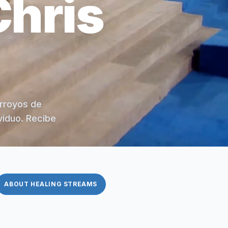
Chris
arroyos de
viduo. Recibe
ABOUT HEALING STREAMS