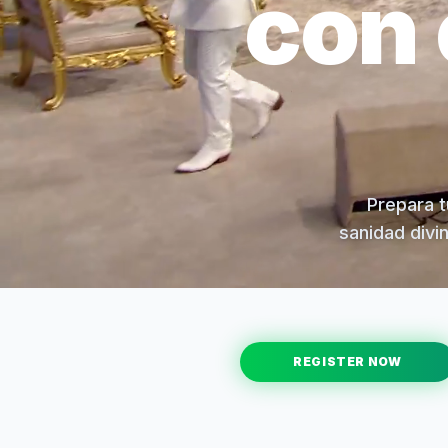
con 
Prepara t
sanidad divi
REGISTER NOW