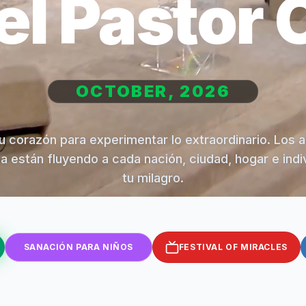
el Pastor 
OCTOBER, 2026
u corazón para experimentar lo extraordinario. Los 
na están fluyendo a cada nación, ciudad, hogar e indi
tu milagro.
SANACIÓN PARA NIÑOS
FESTIVAL OF MIRACLES