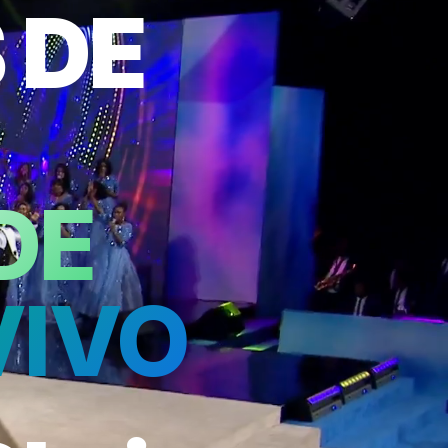
 DE
DE
VIVO