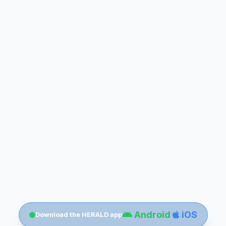
Android
iOS
Download the HERALD app