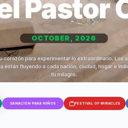
el Pastor 
OCTOBER, 2026
u corazón para experimentar lo extraordinario. Los 
na están fluyendo a cada nación, ciudad, hogar e indi
tu milagro.
SANACIÓN PARA NIÑOS
FESTIVAL OF MIRACLES