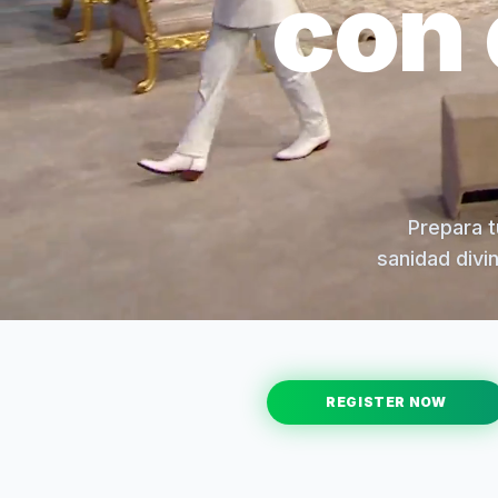
con 
Prepara t
sanidad divi
REGISTER NOW