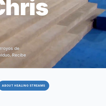
Chris
arroyos de
viduo. Recibe
ABOUT HEALING STREAMS