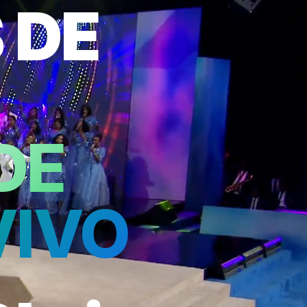
 DE
DE
VIVO