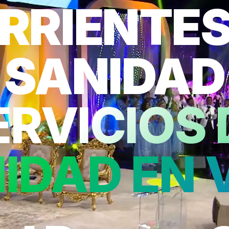
RRIENTES
SANIDAD
ERVICIOS 
IDAD EN 