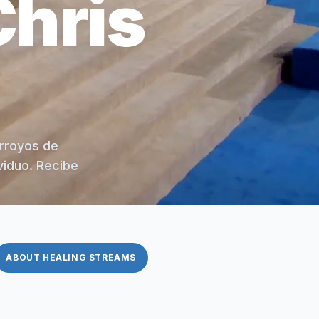
Chris
arroyos de
viduo. Recibe
ABOUT HEALING STREAMS