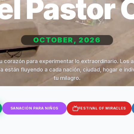
el Pastor 
OCTOBER, 2026
u corazón para experimentar lo extraordinario. Los 
na están fluyendo a cada nación, ciudad, hogar e indi
tu milagro.
SANACIÓN PARA NIÑOS
FESTIVAL OF MIRACLES