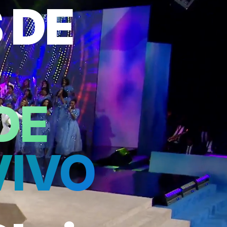
 DE
DE
VIVO