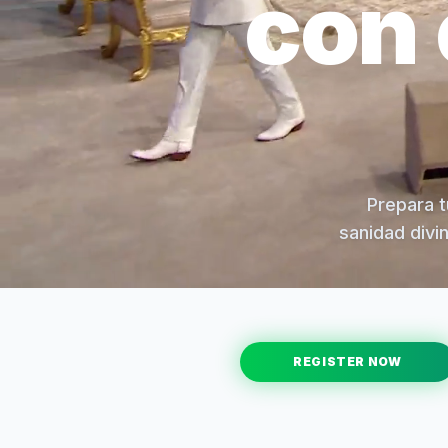
con 
Prepara t
sanidad divi
REGISTER NOW