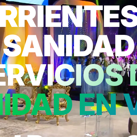
RRIENTES
SANIDAD
ERVICIOS 
IDAD EN 