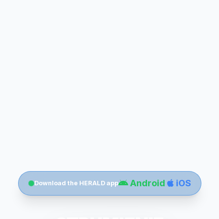
Android
iOS
Download the HERALD app