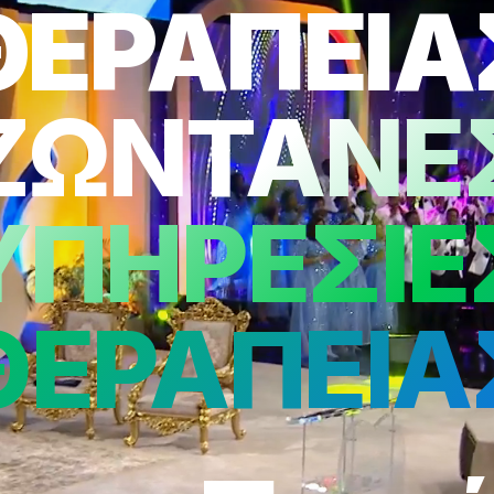
ΘΕΡΑΠΕΙΑ
ΖΩΝΤΑΝΕ
ΥΠΗΡΕΣΙΕ
ΘΕΡΑΠΕΙΑ