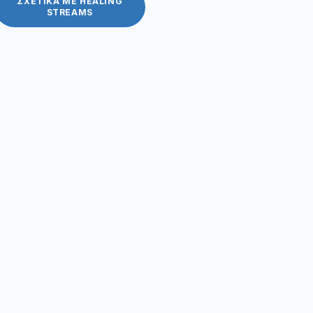
ΣΧΕΤΙΚΑ ΜΕ HEALING
STREAMS