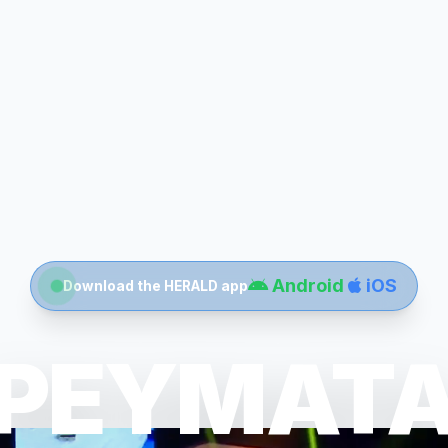
Android
iOS
Download the HERALD app
ΡΕΥΜΑΤ