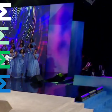
Σ
Σ
Σ
Σ