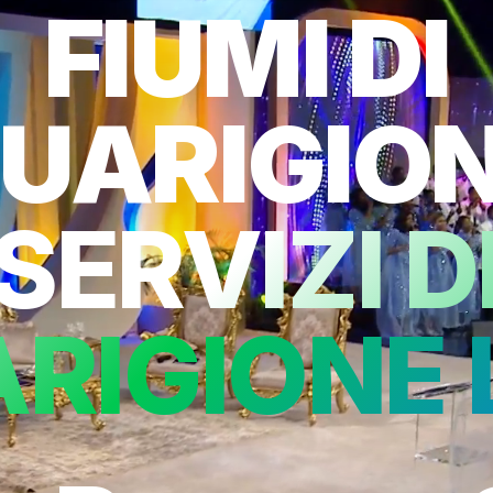
FIUMI DI
UARIGIO
SERVIZI D
RIGIONE 