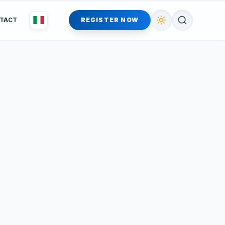
TACT
REGISTER NOW