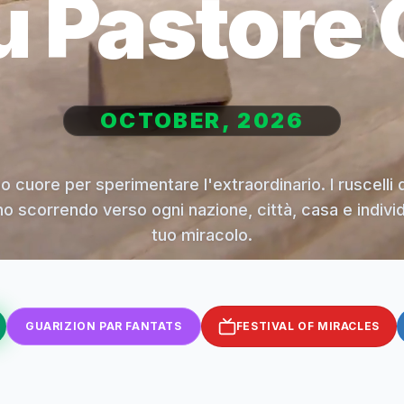
u Pastore 
OCTOBER, 2026
uo cuore per sperimentare l'extraordinario. I ruscelli 
no scorrendo verso ogni nazione, città, casa e individu
tuo miracolo.
GUARIZION PAR FANTATS
FESTIVAL OF MIRACLES