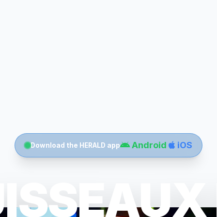
Android
iOS
Download the HERALD app
ISSEAUX