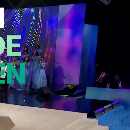
N
DE
EN