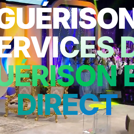
GUÉRISO
ERVICES 
UÉRISON 
DIRECT