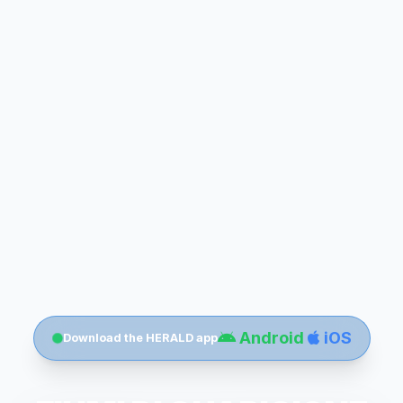
Android
iOS
Download the HERALD app