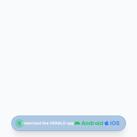
Android
iOS
Download the HERALD app